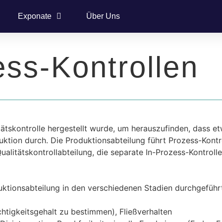
Exponate
Über Uns
ss-Kontrollen
tätskontrolle hergestellt wurde, um herauszufinden, dass et
ktion durch. Die Produktionsabteilung führt Prozess-Kont
alitätskontrollabteilung, die separate In-Prozess-Kontrolle
duktionsabteilung in den verschiedenen Stadien durchgeführ
tigkeitsgehalt zu bestimmen), Fließverhalten