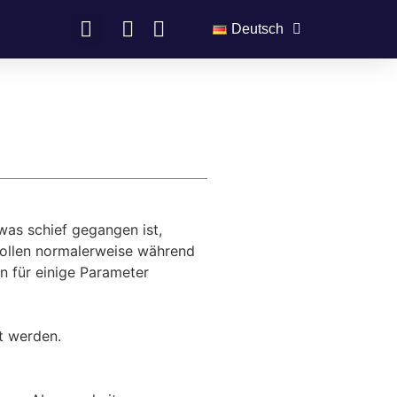
Deutsch
was schief gegangen ist,
rollen normalerweise während
n für einige Parameter
t werden.