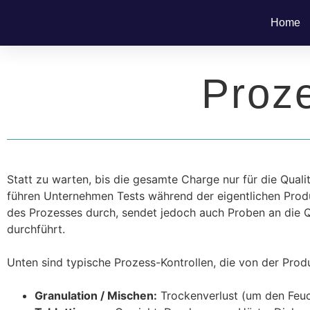
Home
Proze
Statt zu warten, bis die gesamte Charge nur für die Quali
führen Unternehmen Tests während der eigentlichen Produ
des Prozesses durch, sendet jedoch auch Proben an die Qu
durchführt.
Unten sind typische Prozess-Kontrollen, die von der Pro
Granulation / Mischen:
Trockenverlust (um den Feuch