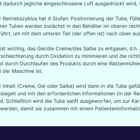
 dadurch jegliche eingeschlossene Luft ausgedrückt wird, w
r Betriebszyklus hat 4 Stufen: Positionierung der Tube, Fül
eren Tuben werden zunächst in den Behälter im oberen recht
ührt, um mit dem unteren Teil (der offen ist) nach oben au
ist wichtig, das Gel/die Creme/das Salbe zu entgasen, d.h. 
rschlechterung durch Oxidation zu minimieren und die rich
rd durch Durchlaufen des Produkts durch eine Walzenmühle e
l der Maschine ist.
r Inhalt (Creme, Gel oder Salbe) wird dann in die Tube gefü
rsiegelt und mit den erforderlichen Informationen (in der
rd. Schließlich wird die Tube sanft ausgeworfen, um zur Kar
 werden, damit sie zusammen mit einem Patienteninformatio