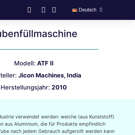
Deutsch
ubenfüllmaschine
Modell:
ATF II
teller:
Jicon Machines, India
Herstellungsjahr:
2010
dustrie verwendet werden: weiche (aus Kunststoff)
n aus Aluminium, die für Produkte empfindlich
r Tube nach jedem Gebrauch aufgerollt werden kann