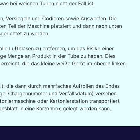
as bei weichen Tuben nicht der Fall ist.
len, Versiegeln und Codieren sowie Auswerfen. Die
en Teil der Maschine platziert und dann nach unten
sgerichtet zu werden.
alle Luftblasen zu entfernen, um das Risiko einer
tige Menge an Produkt in der Tube zu haben. Dies
rreicht, die das kleine weiße Gerät im oberen linken
llt, die dann durch mehrfaches Aufrollen des Endes
 Regel Chargennummer und Verfallsdatum) versehen
toniermaschine oder Kartonierstation transportiert
nsblatt in eine Kartonbox gelegt werden kann.