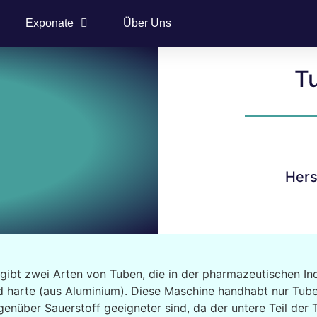
Exponate
Über Uns
T
Hers
 gibt zwei Arten von Tuben, die in der pharmazeutischen In
d harte (aus Aluminium). Diese Maschine handhabt nur Tube
genüber Sauerstoff geeigneter sind, da der untere Teil de